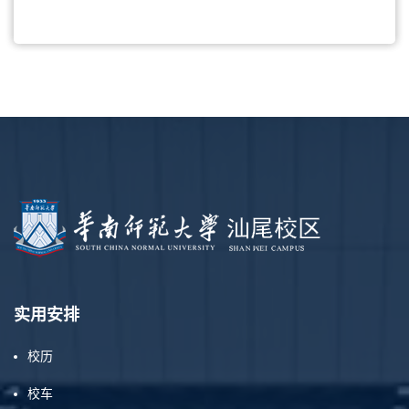
实用安排
校历
校车