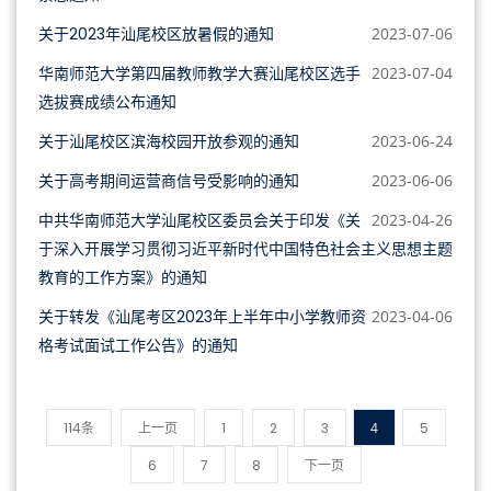
关于2023年汕尾校区放暑假的通知
2023-07-06
华南师范大学第四届教师教学大赛汕尾校区选手
2023-07-04
选拔赛成绩公布通知
关于汕尾校区滨海校园开放参观的通知
2023-06-24
关于高考期间运营商信号受影响的通知
2023-06-06
中共华南师范大学汕尾校区委员会关于印发《关
2023-04-26
于深入开展学习贯彻习近平新时代中国特色社会主义思想主题
教育的工作方案》的通知
关于转发《汕尾考区2023年上半年中小学教师资
2023-04-06
格考试面试工作公告》的通知
114条
上一页
1
2
3
4
5
6
7
8
下一页