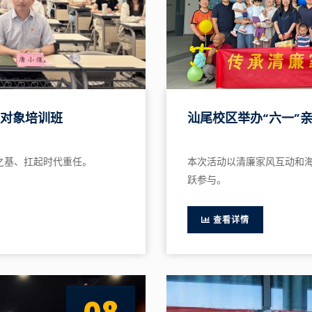
展对象培训班
汕尾校区举办“六一”
之基、扛起时代重任。
本次活动以清廉家风互动和
跃参与。
查看详情