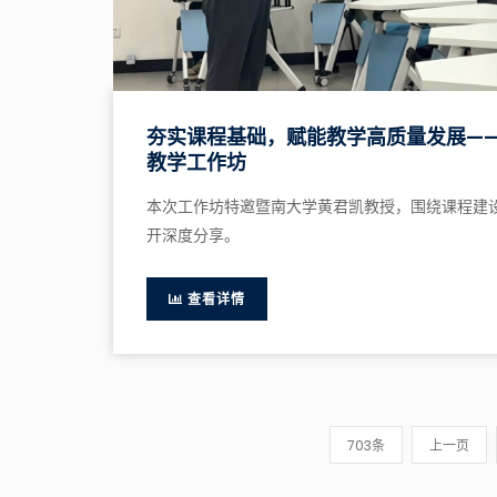
夯实课程基础，赋能教学高质量发展——
教学工作坊
本次工作坊特邀暨南大学黄君凯教授，围绕课程建
开深度分享。
查看详情
703条
上一页