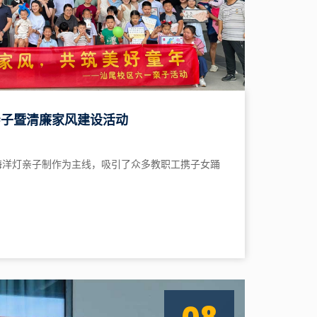
亲子暨清廉家风建设活动
海洋灯亲子制作为主线，吸引了众多教职工携子女踊