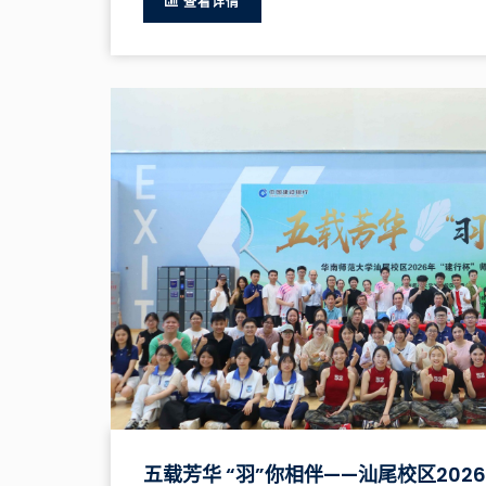
查看详情
五载芳华 “羽”你相伴——汕尾校区202