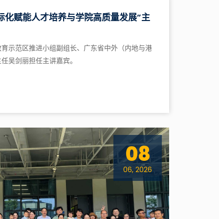
际化赋能人才培养与学院高质量发展”主
教育示范区推进小组副组长、广东省中外（内地与港
主任吴剑丽担任主讲嘉宾。
08
06, 2026