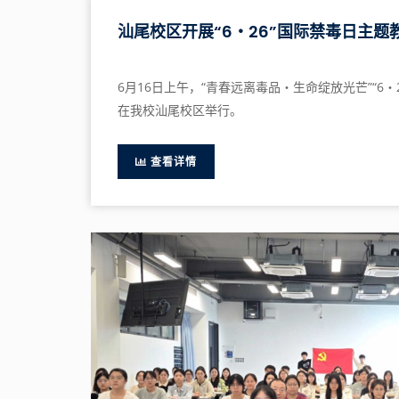
汕尾校区开展“6・26”国际禁毒日主题
6月16日上午，“青春远离毒品・生命绽放光芒”“6
在我校汕尾校区举行。
查看详情