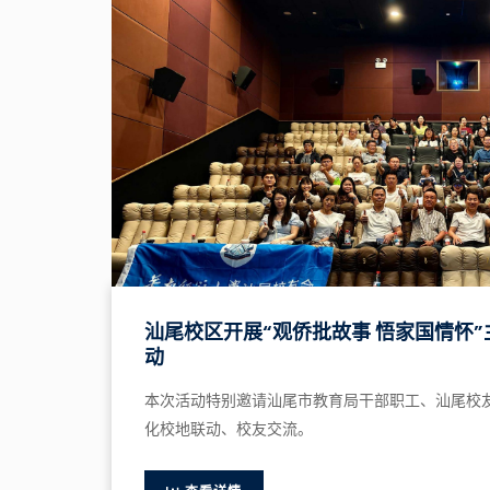
汕尾校区开展“观侨批故事 悟家国情怀
动
本次活动特别邀请汕尾市教育局干部职工、汕尾校
化校地联动、校友交流。