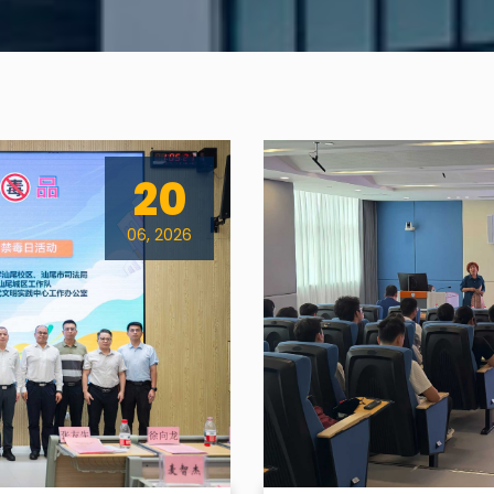
20
06, 2026