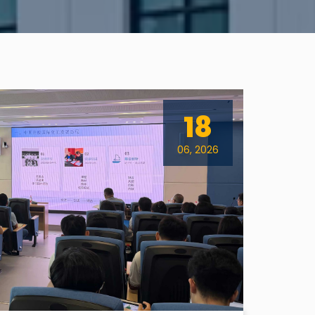
18
06, 2026