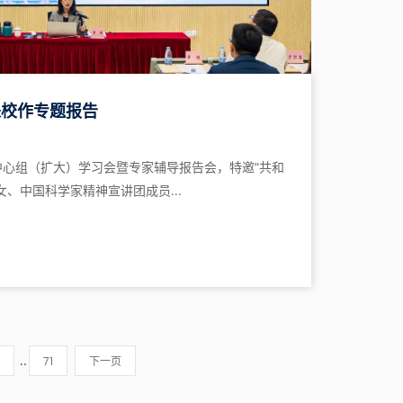
来校作专题报告
心组（扩大）学习会暨专家辅导报告会，特邀“共和
、中国科学家精神宣讲团成员...
..
71
下一页