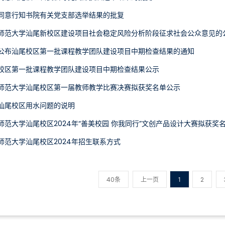
同意行知书院有关党支部选举结果的批复
师范大学汕尾新校区建设项目社会稳定风险分析阶段征求社会公众意见的
公布汕尾校区第一批课程教学团队建设项目中期检查结果的通知
校区第一批课程教学团队建设项目中期检查结果公示
师范大学汕尾校区第一届教师教学比赛决赛拟获奖名单公示
汕尾校区用水问题的说明
师范大学汕尾校区2024年“善美校园 你我同行”文创产品设计大赛拟获奖
师范大学汕尾校区2024年招生联系方式
40条
上一页
1
2