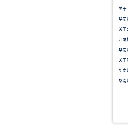
关于
华南
关于
汕尾
华南
关于
华南
华南