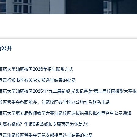
项公开
师范大学汕尾校区2026年招生联系方式
同意行知书院有关党支部选举结果的批复
师范大学汕尾校区2025年“九二展新颜·光影记善美”第三届校园摄影大赛
校区管委会各职能办、汕尾校区各学院办公地址及联系电话
师范大学第五届教师教学大赛汕尾校区选拔结果和拟推荐名单公示通知
志愿有疑惑？华师8条热线和专属页码为你助力！
同意汕尾校区管委会等党支部换届选举结果的批复