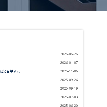
2026-06-26
2026-01-07
拟获奖名单公示
2025-11-06
2025-09-26
2025-09-19
2025-07-03
2025-06-20