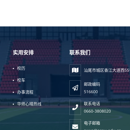
实用安排
联系我们
校历
汕尾市城区香江大道西55
校车
邮政编码
516600
办事流程
联系电话
华师心晴热线
0660-3808020
电子邮箱