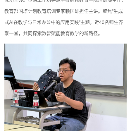
成功举办。本期工作坊特邀学校继续教育学院培训部主任、
教育部国培计划教育培训专家赖国雄担任主讲。聚焦“生成
式
AI
在教学与日常办公中的应用实践”主题，近
40
名师生齐
聚一堂，共同探索数智赋能教育教学的新路径。