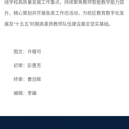
绕学校高质量发展工作重点，持续聚焦教师智能教学能力提
升，精心策划并开展各类工作坊活动，为校区教育数字化发
展及“十五五”时期高素质教师队伍建设奠定坚实基础。
图文：许樱可
初审：彭惠芳
终审：曹剑辉
编辑：李碥