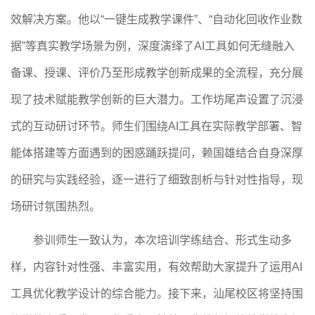
效解决方案。他以“一键生成教学课件”、“自动化回收作业数
据”等真实教学场景为例，深度演绎了
AI
工具如何无缝融入
备课、授课、评价乃至形成教学创新成果的全流程，充分展
现了技术赋能教学创新的巨大潜力。
工作坊尾声设置了沉浸
式的互动研讨环节。师生们围绕
AI
工具在实际教学部署、智
能体搭建等方面遇到的困惑踊跃提问，赖国雄结合自身深厚
的研究与实践经验，逐一进行了细致剖析与针对性指导，现
场研讨氛围热烈。
参训师生一致认为，本次培训学练结合、形式生动多
样，内容针对性强、丰富实用，有效帮助大家提升了运用
AI
工具优化教学设计的综合能力。接下来，汕尾校区将坚持围