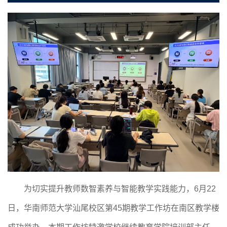
为切实提升教师数智素养与智能教学实践能力，
6
月
22
日，华南师范大学汕尾校区第
45
期教学工作坊在南区教学楼