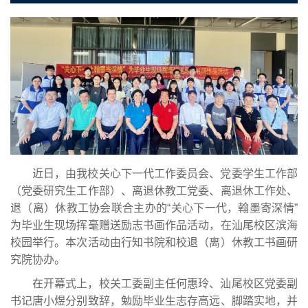
近日，由我校关心下一代工作委员会、党委学生工作部
（党委研究生工作部）、离退休教工党委、离退休工作处、
退（离）休教工协会联合主办的“关心下一代，翰墨寄深情”
为毕业生现场挥毫赠送励志书画作品活动，在汕尾校区滨海
校园举行。本次活动由行知书院和校退（离）休教工书画研
究院协办。
在开幕式上，校关工委副主任何惠玲、汕尾校区党委副
书记唐小煜分别致辞，勉励毕业生志存高远、脚踏实地，并