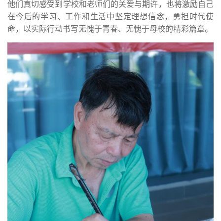
他们真切感受到学校和老师们的关爱与期许，也将激励自己
在今后的学习、工作和生活中坚定理想信念，勇担时代使
命，以实际行动书写无愧于青春、无愧于母校的精彩篇章。