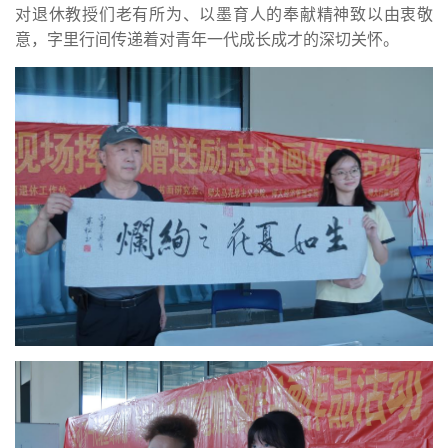
对退休教授们老有所为、以墨育人的奉献精神致以由衷敬
意，字里行间传递着对青年一代成长成才的深切关怀。