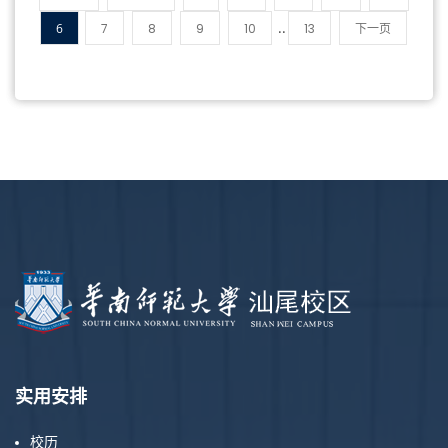
..
6
7
8
9
10
13
下一页
实用安排
校历