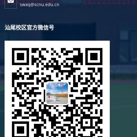
swxq@scnu.edu.cn
汕尾校区官方微信号