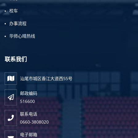
校车
办事流程
华师心晴热线
联系我们
汕尾市城区香江大道西55号
邮政编码
516600
联系电话
0660-3808020
电子邮箱