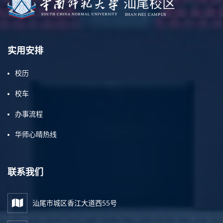
实用安排
校历
校车
办事流程
华师心晴热线
联系我们
汕尾市城区香江大道西55号