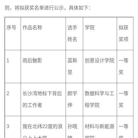
则，将拟获奖名单进行公示，具体如下：
序号
作品名称
选手
学院
拟获
姓名
奖项
1
雨后魅影
蓝新
创意设计学院
一等
昱
奖
2
长沙湾地标下背后
颜宇
数据科学与工
一等
的工作者
烨
程学院
奖
3
我在北纬
22
度的浪
孙晓
材料与新能源
一等