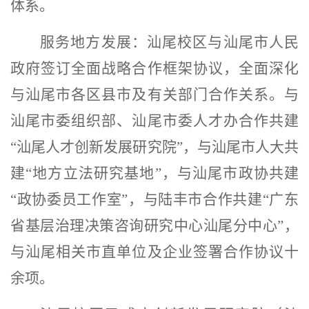
体系。
服务地方发展：
汕尾校区与汕尾市人民
政府签订全面战略合作框架协议，全面深化
与汕尾市各区县市及有关部门合作关系。与
汕尾市委组织部、汕尾市委人才办合作共建
“
汕尾人才创新发展研究院
”
，与汕尾市人大共
建
“
地方立法研究基地
”
，与汕尾市政协共建
“
政协委员工作室
”
，与陆丰市合作共建
“
广东
省基层治理决策咨询研究中心汕尾分中心
”
，
与汕尾相关市直单位及企业签署合作协议十
余项。