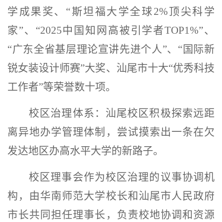
学成果奖、
“斯坦福大学全球2%顶尖科学
家”、“2025中国知网高被引学者TOP1%”、
“广东全省基层理论宣讲先进个人”、
“
国际新
锐女装设计师赛
”
大奖、
汕尾市十大
“
优秀科技
工作者
”
等荣誉数十项。
校区治理体系：
汕尾校区积极探索远距
离异地办学管理体制，尝试摸索出一条在欠
发达地区办高水平大学的新路子。
校区理事会作为校区治理的议事协调机
构，由华南师范大学校长和汕尾市人民政府
市长共同担任理事长，负责校地协调和资源