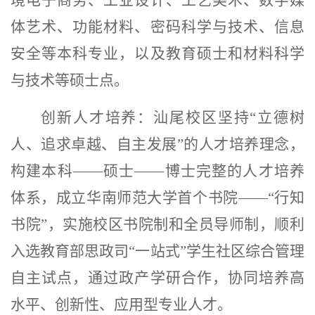
体艺术、功能材料、密码科学与技术、信息
安全等本科专业，以及教育硕士和材料科学
与技术等硕士点。
创新人才培养：
汕尾校区坚持
“
立德树
人、追求卓越、自主发展
”
的人才培养理念，
构建本科
——
硕士
——
博士完整的人才培养
体系，成立华南师范大学首个书院
——“
行知
书院
”
，实施校区书院制和全员导师制，顺利
入选教育部思政司
“
一站式
”
学生社区综合管理
自主试点，通过政产学研合作，协同培养高
水平、创新性、应用型专业人才。