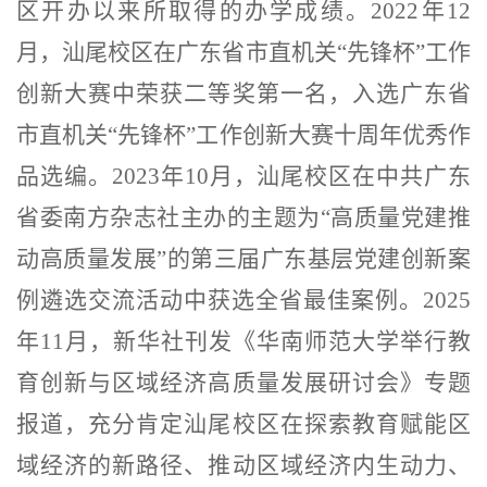
区开办以来所取得的办学成绩。
2022
年
12
月，汕尾校区在广东省市直机关
“
先锋杯
”
工作
创新大赛中荣获二等奖第一名，入选广东省
市直机关
“
先锋杯
”
工作创新大赛十周年优秀作
品选编。
2023
年
10
月，汕尾校区在中共广东
省委南方杂志社主办的主题为
“
高质量党建推
动高质量发展
”
的第三届广东基层党建创新案
例遴选交流活动中获选全省最佳案例。2025
年11月，新华社刊发《华南师范大学举行教
育创新与区域经济高质量发展研讨会》专题
报道，充分肯定汕尾校区在探索教育赋能区
域经济的新路径、推动区域经济内生动力、