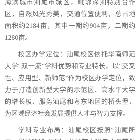
海滨城市汕尾市城区，毗邻深汕特别合作
区，自然风光秀美，交通位置便利，总占地
面积约
2184
亩，其中一期约
904
亩，二期约
1280
亩。
校区办学定位：
汕尾校区依托华南师范
大学
“
双一流
”
学科优势和专业特长，以
“
交叉
性、应用型、新师范
”
作为校区办学定位，致
力于打造创新型大学的示范区、高水平大学
的增长极、服务汕尾和粤东地区的桥头堡，
为区域经济社会发展提供人才与智力支撑。
学科专业布局：
汕尾校区按照
“
汕尾所