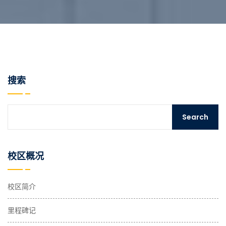
搜索
校区概况
校区简介
里程碑记