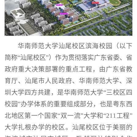
华南师范大学汕尾校区滨海校园（以下
简称“汕尾校区”）作为贯彻落实广东省委、省
政府重大决策部署的重点工程，由广东省教
育厅、汕尾市人民政府、华南师范大学、深
圳大学四方共建，是华南师范大学
“
三校区四
校园
”
办学体系的重要组成部分，也是粤东西
北地区第一个国家
“
双一流
”
大学和
“211
工程
”
大学扎根办学的校区。汕尾校区位于美丽的